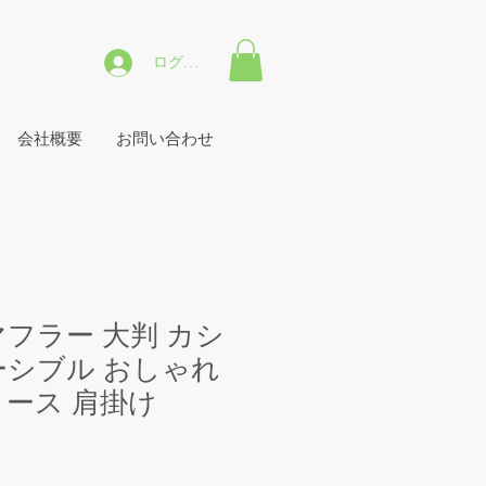
ログイン
会社概要
お問い合わせ
マフラー 大判 カシ
ーシブル おしゃれ
ィース 肩掛け