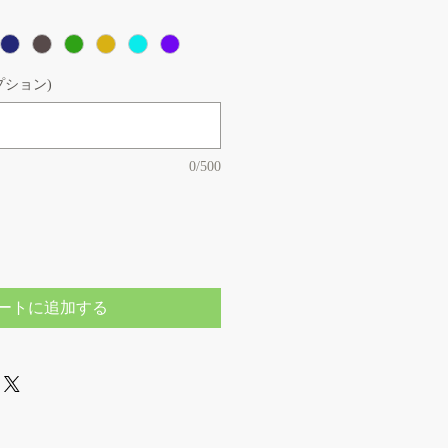
オプション)
0/500
ートに追加する