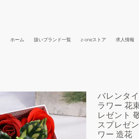
ホーム
扱いブランド一覧
z-oneストア
求人情報
バレンタイ
ラワー 花束
レゼント 
スプレゼン
ワー 造花