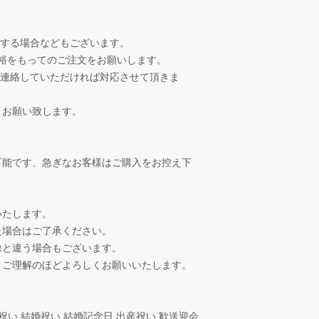
生する場合などもございます。
裕をもってのご注文をお願いします。
へ連絡していただければ対応させて頂きま
うお願い致します。
可能です、急ぎなお客様はご購入をお控え下
いたします。
た場合はご了承ください。
像と違う場合もございます。
、ご理解のほどよろしくお願いいたします。
祝い 結婚祝い 結婚記念日 出産祝い 歓送迎会