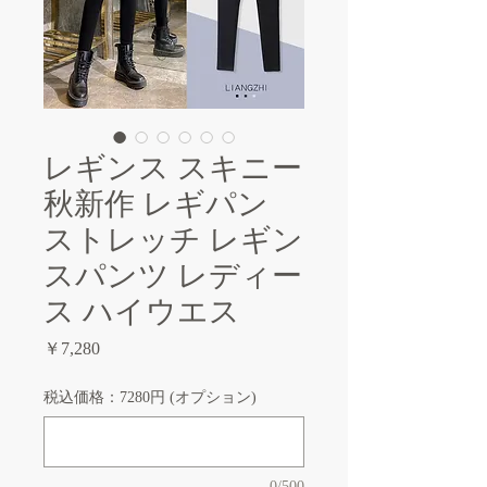
レギンス スキニー
秋新作 レギパン
ストレッチ レギン
スパンツ レディー
ス ハイウエス
価
￥7,280
格
税込価格：7280円 (オプション)
0/500