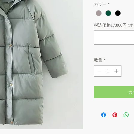
カラー
*
税込価格17,800円 (
数量
*
カ