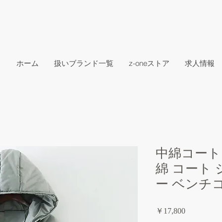
ホーム
扱いブランド一覧
z-oneストア
求人情報
中綿コート
綿 コート
ー ベンチ
価
￥17,800
格