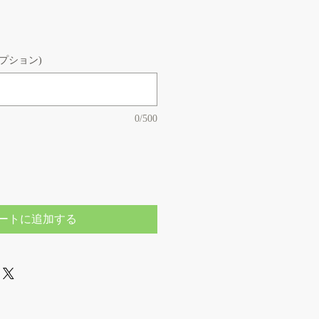
オプション)
0/500
ートに追加する