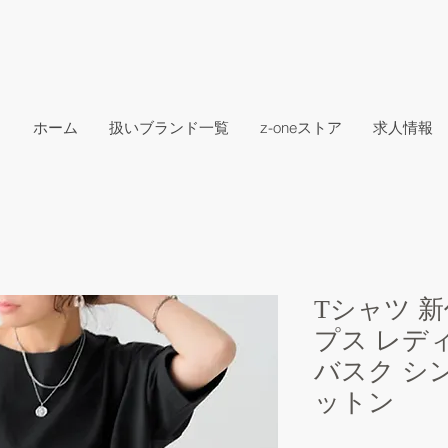
ホーム
扱いブランド一覧
z-oneストア
求人情報
Tシャツ 新
プス レディ
バスク シ
ットン