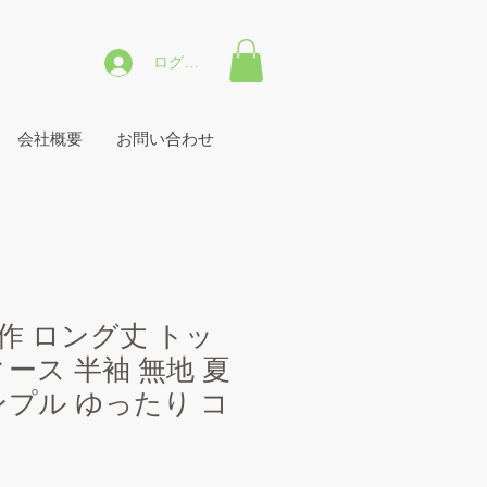
ログイン
会社概要
お問い合わせ
作 ロング丈 トッ
ース 半袖 無地 夏
ンプル ゆったり コ